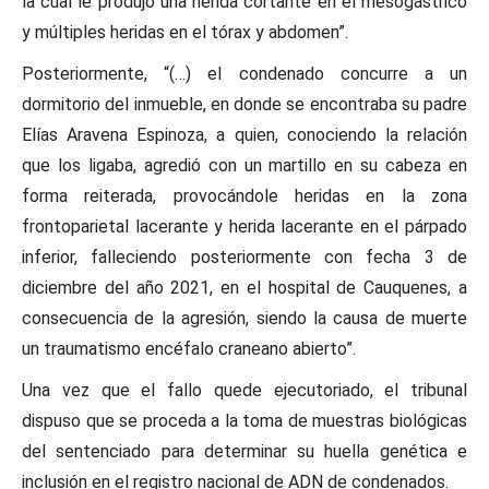
la cual le produjo una herida cortante en el mesogástrico
y múltiples heridas en el tórax y abdomen”.
Posteriormente, “(…) el condenado concurre a un
dormitorio del inmueble, en donde se encontraba su padre
Elías Aravena Espinoza, a quien, conociendo la relación
que los ligaba, agredió con un martillo en su cabeza en
forma reiterada, provocándole heridas en la zona
frontoparietal lacerante y herida lacerante en el párpado
inferior, falleciendo posteriormente con fecha 3 de
diciembre del año 2021, en el hospital de Cauquenes, a
consecuencia de la agresión, siendo la causa de muerte
un traumatismo encéfalo craneano abierto”.
Una vez que el fallo quede ejecutoriado, el tribunal
dispuso que se proceda a la toma de muestras biológicas
del sentenciado para determinar su huella genética e
inclusión en el registro nacional de ADN de condenados.