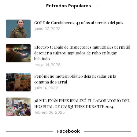
Entradas Populares
GOPE de Carabineros: 43 años al servicio del país
junio 07, 2022
Efectivo trabajo de Inspectores municipales permitió
detener a sujetos imputados de robo en lugar
habitado
mayo 14, 2025
Fenómeno meteorológico deja nevadas en la
comuna de Parral
julio 14, 2022
38 MIL EXÁMENES REALIZÓ EL LABORATORIO DEL
HOSPITAL DE CAUQUENES DURANTE 2024
febrero 06, 2025
Facebook