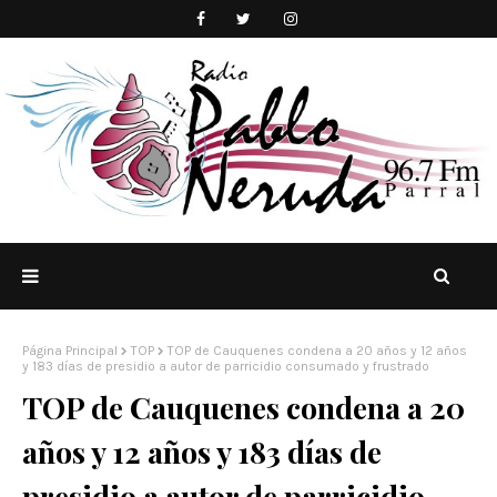
Página Principal
TOP
TOP de Cauquenes condena a 20 años y 12 años
y 183 días de presidio a autor de parricidio consumado y frustrado
TOP de Cauquenes condena a 20
años y 12 años y 183 días de
presidio a autor de parricidio