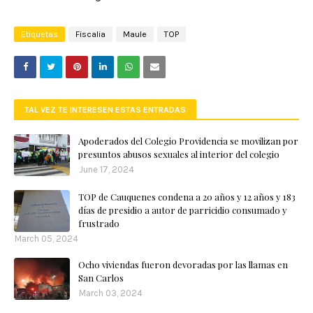
Etiquetas
Fiscalia
Maule
TOP
TAL VEZ TE INTERESEN ESTAS ENTRADAS
Apoderados del Colegio Providencia se movilizan por
presuntos abusos sexuales al interior del colegio
June 17, 2024
TOP de Cauquenes condena a 20 años y 12 años y 183
días de presidio a autor de parricidio consumado y
frustrado
March 05, 2024
Ocho viviendas fueron devoradas por las llamas en
San Carlos
March 03, 2024