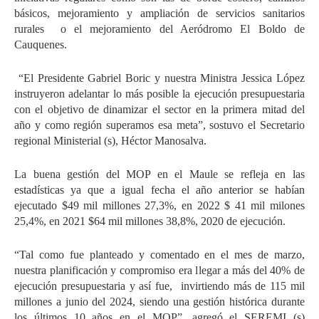
básicos, mejoramiento y ampliación de servicios sanitarios
rurales
o el mejoramiento del Aeródromo El Boldo de
Cauquenes.
“El Presidente Gabriel Boric y nuestra Ministra Jessica López
instruyeron adelantar lo más posible la ejecución presupuestaria
con el objetivo de dinamizar el sector en la primera mitad del
año y como región superamos esa meta”, sostuvo el Secretario
regional Ministerial (s), Héctor Manosalva.
La buena gestión del MOP en el Maule se refleja en las
estadísticas ya que a igual fecha el año anterior se habían
ejecutado $49 mil millones 27,3%, en 2022 $ 41 mil milones
25,4%, en 2021 $64 mil millones 38,8%, 2020 de ejecución.
“Tal como fue planteado y comentado en el mes de marzo,
nuestra planificación y compromiso era llegar a más del 40% de
ejecución presupuestaria y así fue,
invirtiendo más de 115 mil
millones a junio del 2024, siendo una gestión histórica durante
los últimos 10 años en el MOP”, agregó el SEREMI (s)