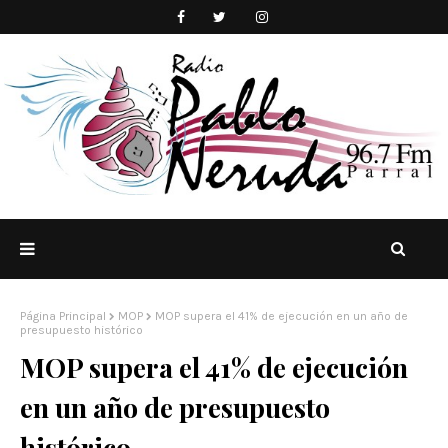
Página Principal
MOP
MOP supera el 41% de ejecución en un año de
presupuesto histórico
MOP supera el 41% de ejecución
en un año de presupuesto
histórico