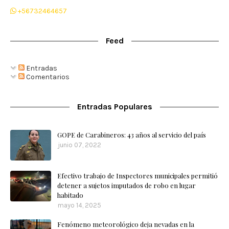
+56732464657
Feed
Entradas
Comentarios
Entradas Populares
GOPE de Carabineros: 43 años al servicio del país
junio 07, 2022
Efectivo trabajo de Inspectores municipales permitió
detener a sujetos imputados de robo en lugar
habitado
mayo 14, 2025
Fenómeno meteorológico deja nevadas en la