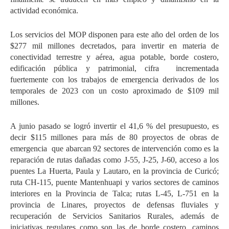
actividad económica.
Los servicios del MOP disponen para este año del orden de los
$277 mil millones decretados, para invertir en materia de
conectividad terrestre y aérea, agua potable, borde costero,
edificación pública y patrimonial, cifra
incrementada
fuertemente con los trabajos de emergencia derivados de los
temporales de 2023 con un costo aproximado de $109 mil
millones.
A junio pasado se logró invertir el 41,6 % del presupuesto, es
decir $115 millones para más de 80 proyectos de obras de
emergencia
que abarcan 92 sectores de intervención como es la
reparación de rutas dañadas como J-55, J-25, J-60, acceso a los
puentes La Huerta, Paula y Lautaro, en la provincia de Curicó;
ruta CH-115, puente Mantenhuapi y varios sectores de caminos
interiores en la Provincia de Talca; rutas L-45, L-751 en la
provincia de Linares, proyectos de defensas fluviales y
recuperación de Servicios Sanitarios Rurales, además de
iniciativas regulares como son las de borde costero, caminos