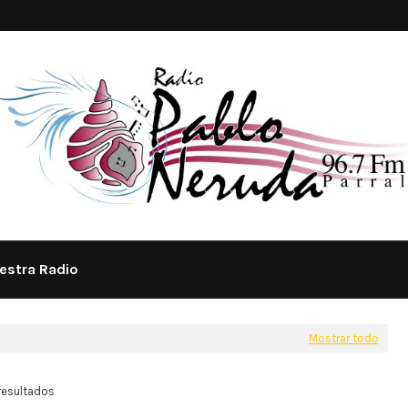
estra Radio
Mostrar todo
resultados