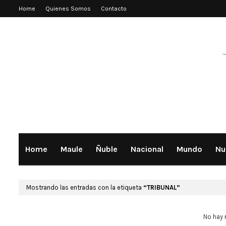
Home
Quienes Somos
Contacto
Home
Maule
Ñuble
Nacional
Mundo
Nu
Mostrando las entradas con la etiqueta
TRIBUNAL
No hay 