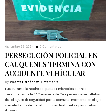
diciembre 26, 2024
0
Comentarios
PERSECUCIÓN POLICIAL EN
CAUQUENES TERMINA CON
ACCIDENTE VEHÍCULAR
Vicente Hernández Bustamante
Fue durante la noche del pasado miércoles cuando
carabineros de la 4° Comisaría de Cauquenes desarrollaban
despliegues de seguridad por la comuna, momento en el que
son alertados de un vehículo desde el cual se percutaban
disparo…