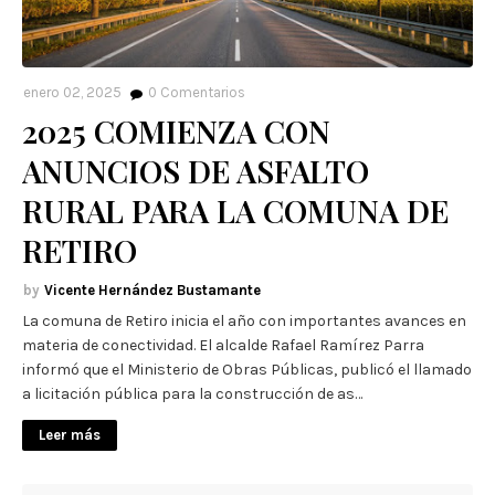
enero 02, 2025
0
Comentarios
2025 COMIENZA CON
ANUNCIOS DE ASFALTO
RURAL PARA LA COMUNA DE
RETIRO
Vicente Hernández Bustamante
La comuna de Retiro inicia el año con importantes avances en
materia de conectividad. El alcalde Rafael Ramírez Parra
informó que el Ministerio de Obras Públicas, publicó el llamado
a licitación pública para la construcción de as…
Leer más