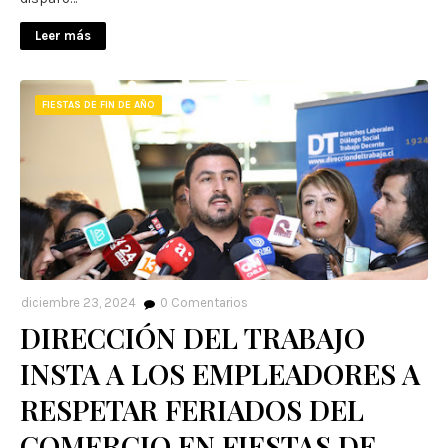
Leer más
FIESTAS DE FIN DE AÑO
diciembre 23, 2024
0
Comentarios
DIRECCIÓN DEL TRABAJO
INSTA A LOS EMPLEADORES A
RESPETAR FERIADOS DEL
COMERCIO EN FIESTAS DE