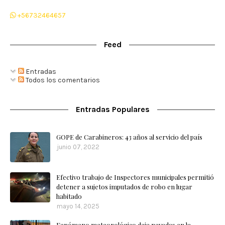
+56732464657
Feed
Entradas
Todos los comentarios
Entradas Populares
GOPE de Carabineros: 43 años al servicio del país
junio 07, 2022
Efectivo trabajo de Inspectores municipales permitió
detener a sujetos imputados de robo en lugar
habitado
mayo 14, 2025
Fenómeno meteorológico deja nevadas en la