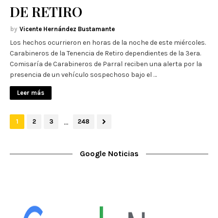
DE RETIRO
Vicente Hernández Bustamante
Los hechos ocurrieron en horas de la noche de este miércoles.
Carabineros de la Tenencia de Retiro dependientes de la 3era.
Comisaría de Carabineros de Parral reciben una alerta por la
presencia de un vehículo sospechoso bajo el …
Leer más
...
1
2
3
248
Google Noticias