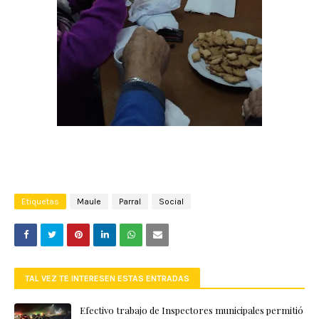
Etiquetas
Maule
Parral
Social
TAL VEZ TE INTERESEN ESTAS ENTRADAS
Efectivo trabajo de Inspectores municipales permitió