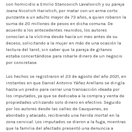
con homicidio a Emilio Stancovich Lavalovich y su pareja
Joana Nicolich Harixtich, por matar con un arma corto
punzante a un adulto mayor de 73 años, a quien robaron la
suma de 20 millones de pesos en dicha comuna. De
acuerdo a los antecedentes reunidos, los autores
conocían a la víctima desde hacía un mes antes de su
deceso, solicitando a la mujer en más de una ocasión la
lectura del tarot, sin saber que la pareja de gitanos
estaba concertándose para robarle dinero de un negocio
por concretase.
Los hechos se registraron el 23 de agosto del año 2021, en
instantes en que Daniel Antonio Yáñez Arellano se dirigía
hasta un predio para cerrar una transacción ideada por
los imputados, ya que se dedicaba a la compra y venta de
propiedades utilizando solo dinero en efectivo. Seguido
por los autores desde las calles de Cauquenes, es
abordado y atacado, recibiendo una herida mortal en la
zona cervical. Los imputados se dieron a la fuga, mientras
que la familia del afectado presentó una denuncia a