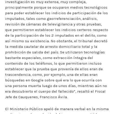
investigación es muy extensa, muy compleja,
principalmente porque se ocuparon medios tecnológicos
para poder establecer los indicios de participación de los
imputados, tales como georreferenciación, análisis,
revisión de cámaras de televigilancia y otras pruebas,
que permitieron establecer los indicios certeros respecto
de la participación de los 2 imputados en el delito, como
así mismo su existencia. No obstante, el tribunal decretó
la medida cautelar de arresto domiciliario total y la
prohibición de salida del país. Se utilizaron tecnologías
bastante especiales, como extracción íntegra del
contenido de los teléfonos, lo que permitieron incluso
establecer que la prueba que provenía de ellos eran de
trascendencia, como, por ejemplo, una de ellas eran
búsquedas en Google sobre qué era lo que ocurría con
una persona muerta luego de unos días, mientras aún no
era descubierto el cuerpo del fallecido”, resaltó el Fiscal
Jefe de Cauquenes, Francisco Ávila.
El Ministerio Público apeló de manera verbal en la misma