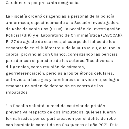
Carabineros por presunta desgracia.
La Fiscalía ordenó diligencias a personal de la policía
uniformada, específicamente a la Sección Investigadora
de Robo de Vehículos (SEBV), la Sección de Investigación
Policial (SIP) y el Laboratorio de Criminalística (LABOCAR).
El 27 de agosto de ese mes, el cuerpo del fallecido fue
encontrado en el kilómetro 11 de la Ruta M-50, que une la
capital provincial con Chanco, comenzando las pericias
para dar con el paradero de los autores. Tras diversas
diligencias, como revisión de cámaras,
georreferenciación, pericias a los teléfonos celulares,
entrevista a testigos y familiares de la víctima, se logró
emanar una orden de detención en contra de los
imputados.
“La fiscalía solicitó la medida cautelar de prisión
preventiva respecto de dos imputados, quienes fueron
formalizados por su participación por el delito de robo
con homicidio cometido en Cauquenes el año 2021. Esta