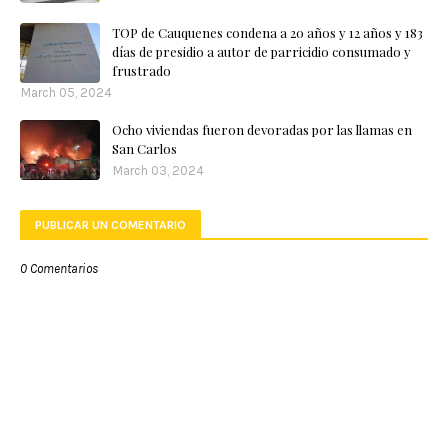
TOP de Cauquenes condena a 20 años y 12 años y 183
días de presidio a autor de parricidio consumado y
frustrado
March 05, 2024
Ocho viviendas fueron devoradas por las llamas en
San Carlos
March 03, 2024
PUBLICAR UN COMENTARIO
0 Comentarios