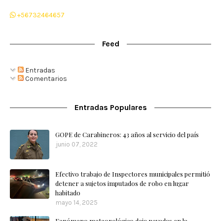
+56732464657
Feed
Entradas
Comentarios
Entradas Populares
GOPE de Carabineros: 43 años al servicio del país
junio 07, 2022
Efectivo trabajo de Inspectores municipales permitió
detener a sujetos imputados de robo en lugar
habitado
mayo 14, 2025
Fenómeno meteorológico deja nevadas en la