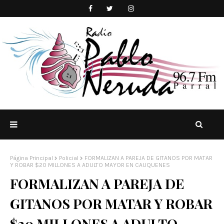
Página Principal
Policial
FORMALIZAN A PAREJA DE GITANOS POR MATAR
Y ROBAR $20 MILLONES A ADULTO MAYOR EN CAUQUENES
FORMALIZAN A PAREJA DE
GITANOS POR MATAR Y ROBAR
$20 MILLONES A ADULTO