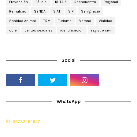
Prevención
Pólicial
RUTA 5
Reencuentro
Regional
Remulcao
SENDA
SIAT
SIP
SanIgnacio
Sanidad Animal
TRM
Turismo
Verano
Vialidad
core
delitos sexuales
identificación
registro civil
Social
WhatsApp
+56732464657