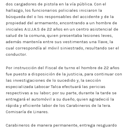
dos cargadores de pistola en la vía pública. Con el
hallazgo, los funcionarios policiales iniciaron la
búsqueda del o los responsables del accidente y de la
propiedad del armamento, encontrando a un hombre de
iniciales A.U.J.A.S de 22 años en un centro asistencial de
salud de la comuna, quien presentaba lesiones leves,
además mantenía entre sus vestimentas una llave, la
cual correspondía al móvil siniestrado, resultando ser el
conductor.
Por instrucción del Fiscal de turno el hombre de 22 años
fue puesto a disposición de la justicia, para continuar con
las investigaciones de lo sucedido y, la sección
especializada Labocar Talca efectuará las pericias
respectivas a su labor; por su parte, durante la tarde se
entregará el automóvil a su dueño, quien agradeció la
rápida y eficiente labor de los Carabineros de la 1era.
Comisaría de Linares.
Carabineros de manera permanente, entrega resguardo