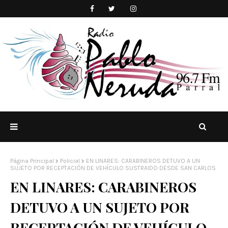
Página Principal
Policial
EN LINARES: CARABINEROS DETUVO A UN
SUJETO POR RECEPTACIÓN DE VEHÍCULO SUSTRAIDO DESDE SAN CARLOS
EN LINARES: CARABINEROS
DETUVO A UN SUJETO POR
RECEPTACIÓN DE VEHÍCULO