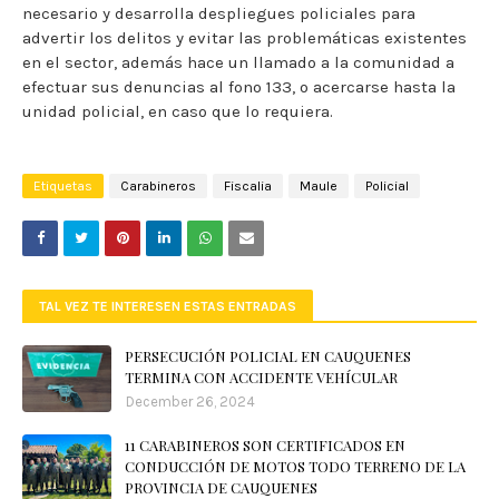
necesario y desarrolla despliegues policiales para
advertir los delitos y evitar las problemáticas existentes
en el sector, además hace un llamado a la comunidad a
efectuar sus denuncias al fono 133, o acercarse hasta la
unidad policial, en caso que lo requiera.
Etiquetas
Carabineros
Fiscalia
Maule
Policial
TAL VEZ TE INTERESEN ESTAS ENTRADAS
PERSECUCIÓN POLICIAL EN CAUQUENES
TERMINA CON ACCIDENTE VEHÍCULAR
December 26, 2024
11 CARABINEROS SON CERTIFICADOS EN
CONDUCCIÓN DE MOTOS TODO TERRENO DE LA
PROVINCIA DE CAUQUENES