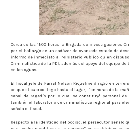
Cerca de las 11:00 horas la Brigada de investigaciones C
por el hallazgo de un cadáver de avanzado estado de desco
informo de inmediato al Ministerio Publico quien dispuso
Criminalística de la PDI, además del apoyo del equipo de
en las aguas.
El fiscal jefe de Parral Nelson Riquelme dirigió en terre
en que el cuerpo llego hasta el lugar,
“en horas de la ma
canal de regadío por lo cual se constituyó personal de 
también el laboratorio de criminalística regional para efe
señala el fiscal.
Respecto a la identidad del occiso, el persecutor señalo q
para poder identificar a la persona” estas diligencias 