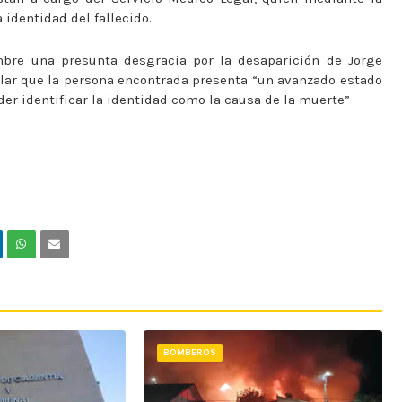
 identidad del fallecido.
mbre una presunta desgracia por la desaparición de Jorge
alar que la persona encontrada presenta “un avanzado estado
der identificar la identidad como la causa de la muerte”
BOMBEROS