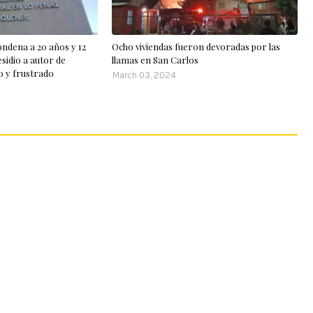
ndena a 20 años y 12
Ocho viviendas fueron devoradas por las
esidio a autor de
llamas en San Carlos
o y frustrado
March 03, 2024