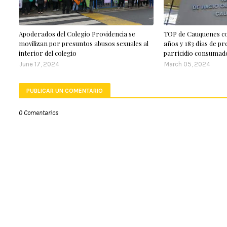
Apoderados del Colegio Providencia se
TOP de Cauquenes co
movilizan por presuntos abusos sexuales al
años y 183 días de pr
interior del colegio
parricidio consumad
June 17, 2024
March 05, 2024
PUBLICAR UN COMENTARIO
0 Comentarios