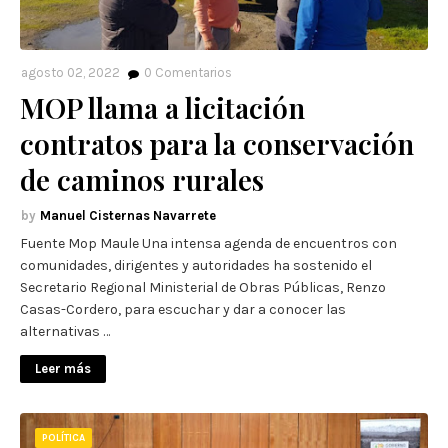
agosto 02, 2022
0
Comentarios
MOP llama a licitación
contratos para la conservación
de caminos rurales
Manuel Cisternas Navarrete
Fuente Mop Maule Una intensa agenda de encuentros con
comunidades, dirigentes y autoridades ha sostenido el
Secretario Regional Ministerial de Obras Públicas, Renzo
Casas-Cordero, para escuchar y dar a conocer las
alternativas …
Leer más
POLÍTICA