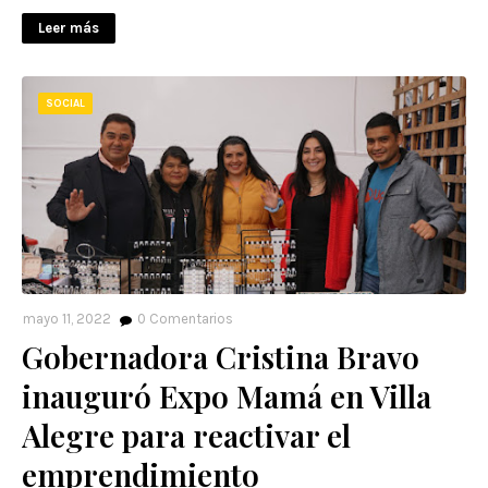
Leer más
SOCIAL
mayo 11, 2022
0
Comentarios
Gobernadora Cristina Bravo
inauguró Expo Mamá en Villa
Alegre para reactivar el
emprendimiento