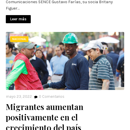
Comunicaciones SENCE Gustavo Farías, su socia Britany
Figuer…
Leer más
NACIONAL
mayo 23, 2022
0
Comentarios
Migrantes aumentan
positivamente en el
crecimiento del país