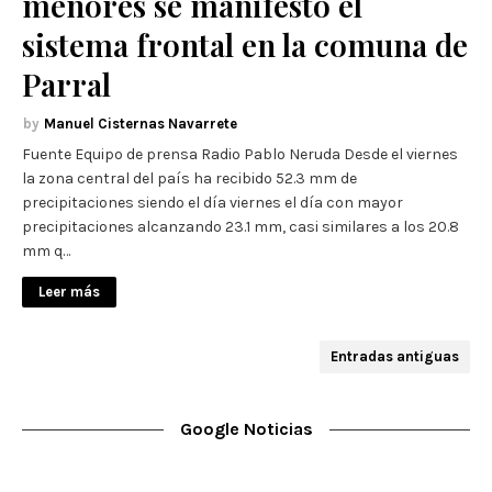
menores se manifestó el
sistema frontal en la comuna de
Parral
Manuel Cisternas Navarrete
Fuente Equipo de prensa Radio Pablo Neruda Desde el viernes
la zona central del país ha recibido 52.3 mm de
precipitaciones siendo el día viernes el día con mayor
precipitaciones alcanzando 23.1 mm, casi similares a los 20.8
mm q…
Leer más
Entradas antiguas
Google Noticias