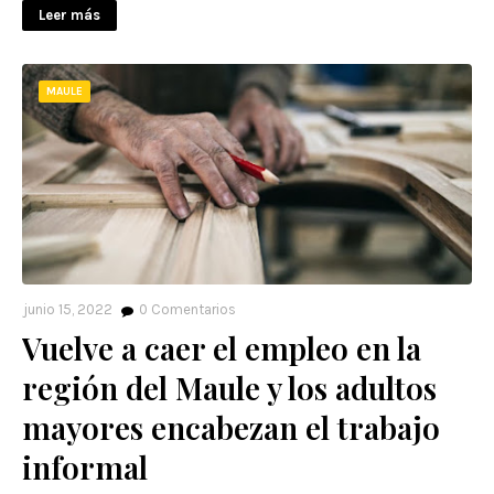
Leer más
MAULE
junio 15, 2022
0
Comentarios
Vuelve a caer el empleo en la
región del Maule y los adultos
mayores encabezan el trabajo
informal