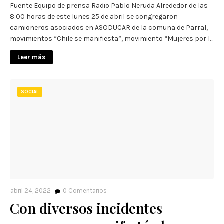
Fuente Equipo de prensa Radio Pablo Neruda Alrededor de las
8:00 horas de este lunes 25 de abril se congregaron
camioneros asociados en ASODUCAR de la comuna de Parral,
movimientos “Chile se manifiesta”, movimiento “Mujeres por l…
Leer más
SOCIAL
abril 24, 2022
0
Comentarios
Con diversos incidentes