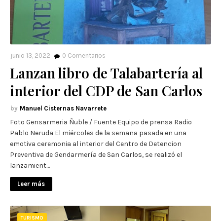
junio 13, 2022
0
Comentarios
Lanzan libro de Talabartería al
interior del CDP de San Carlos
Manuel Cisternas Navarrete
Foto Gensarmeria Ñuble / Fuente Equipo de prensa Radio
Pablo Neruda El miércoles de la semana pasada en una
emotiva ceremonia al interior del Centro de Detencion
Preventiva de Gendarmería de San Carlos, se realizó el
lanzamient…
Leer más
TURISMO