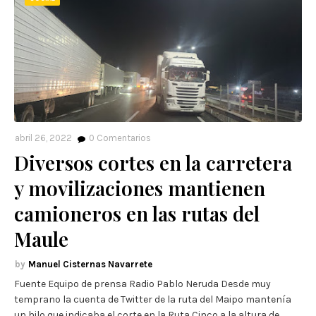
abril 26, 2022
0
Comentarios
Diversos cortes en la carretera
y movilizaciones mantienen
camioneros en las rutas del
Maule
Manuel Cisternas Navarrete
Fuente Equipo de prensa Radio Pablo Neruda Desde muy
temprano la cuenta de Twitter de la ruta del Maipo mantenía
un hilo que indicaba el corte en la Ruta Cinco a la altura de